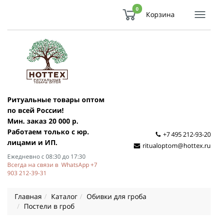
0
Корзина
Показ
Спря
мен
Ритуальные товары оптом
по всей России!
Мин. заказ 20 000 р.
Работаем только с юр.
+7 495 212-93-20
лицами и ИП.
ritualoptom@hottex.ru
Ежедневно с 08:30 до 17:30
Всегда на связи в WhatsApp +7
903 212-39-31
Главная
Каталог
Обивки для гроба
Постели в гроб