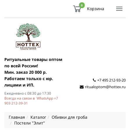
0
Корзина
Показ
Спря
мен
Ритуальные товары оптом
по всей России!
Мин. заказ 20 000 р.
Работаем только с юр.
+7 495 212-93-20
лицами и ИП.
ritualoptom@hottex.ru
Ежедневно с 08:30 до 17:30
Всегда на связи в WhatsApp +7
903 212-39-31
Главная
Каталог
Обивки для гроба
Постели "Элит"