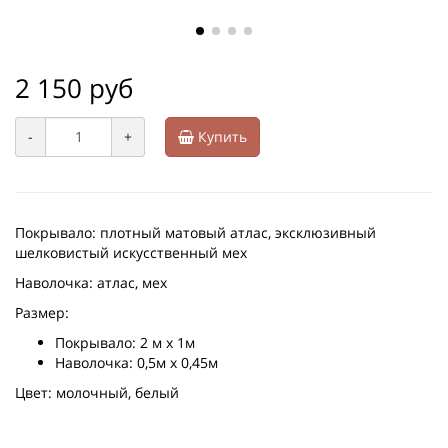
2 150 руб
-
+
Купить
Покрывало: плотный матовый атлас, эксклюзивный
шелковистый искусственный мех
Наволочка: атлас, мех
Размер:
Покрывало: 2 м х 1м
Наволочка: 0,5м х 0,45м
Цвет: молочный, белый