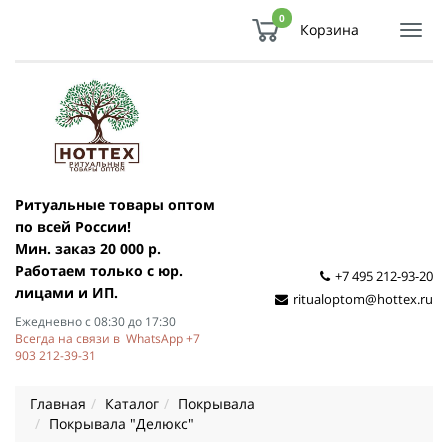
0
Корзина
Показ
Спря
мен
Ритуальные товары оптом
по всей России!
Мин. заказ 20 000 р.
Работаем только с юр.
+7 495 212-93-20
лицами и ИП.
ritualoptom@hottex.ru
Ежедневно с 08:30 до 17:30
Всегда на связи в WhatsApp +7
903 212-39-31
Главная
Каталог
Покрывала
Покрывала "Делюкс"