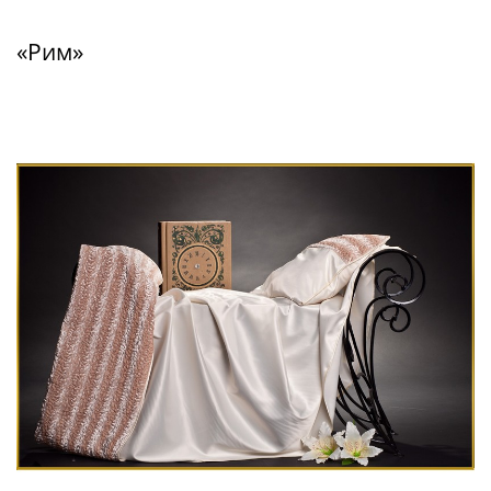
«Рим»