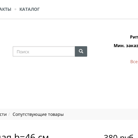
АКТЫ
КАТАЛОГ
Рит
Мин. заказ
Все
сти
Сопутствующие товары
ая h=46 см.
380 руб