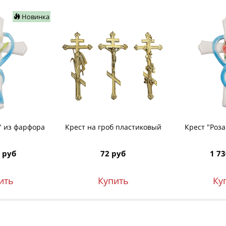
Новинка
" из фарфора
Крест на гроб пластиковый
Крест "Роз
 руб
72 руб
1 73
ить
Купить
Ку