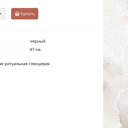
+
Купить
черный
47 см.
ая ритуальная глянцевая.