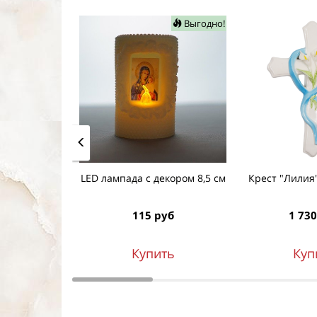
Выгодно!
LED лампада с декором 8,5 см
Крест "Лилия
115 руб
1 730
Купить
Куп