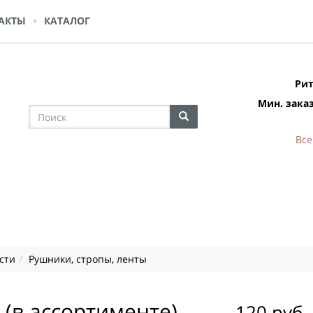
АКТЫ
КАТАЛОГ
Рит
Мин. заказ
Все
сти
Рушники, стропы, ленты
 (в ассортименте)
120 руб