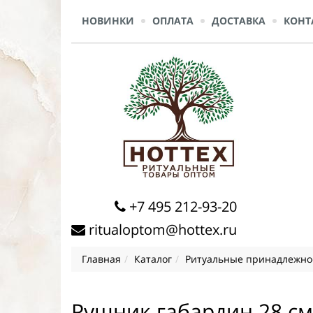
НОВИНКИ
ОПЛАТА
ДОСТАВКА
КОНТ
+7 495 212-93-20
ritualoptom@hottex.ru
Главная
Каталог
Ритуальные принадлежно
Рушник габардин 28 см