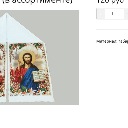
-
Материал: габа