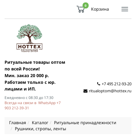
0
Корзина
Показ
Спря
мен
Ритуальные товары оптом
по всей России!
Мин. заказ 20 000 р.
Работаем только с юр.
+7 495 212-93-20
лицами и ИП.
ritualoptom@hottex.ru
Ежедневно с 08:30 до 17:30
Всегда на связи в WhatsApp +7
903 212-39-31
Главная
Каталог
Ритуальные принадлежности
Рушники, стропы, ленты