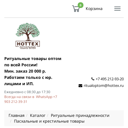
0
Корзина
Показ
Спря
мен
Ритуальные товары оптом
по всей России!
Мин. заказ 20 000 р.
Работаем только с юр.
+7 495 212-93-20
лицами и ИП.
ritualoptom@hottex.ru
Ежедневно с 08:30 до 17:30
Всегда на связи в WhatsApp +7
903 212-39-31
Главная
Каталог
Ритуальные принадлежности
Пасхальные и крестильные товары