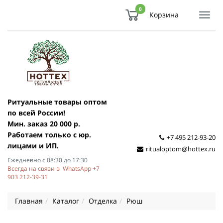
0
Корзина
Показ
Спря
мен
Ритуальные товары оптом
по всей России!
Мин. заказ 20 000 р.
Работаем только с юр.
+7 495 212-93-20
лицами и ИП.
ritualoptom@hottex.ru
Ежедневно с 08:30 до 17:30
Всегда на связи в WhatsApp +7
903 212-39-31
Главная
Каталог
Отделка
Рюш