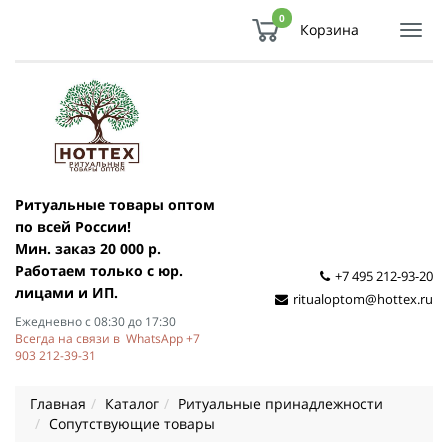
0
Корзина
Показ
Спря
мен
Ритуальные товары оптом
по всей России!
Мин. заказ 20 000 р.
Работаем только с юр.
+7 495 212-93-20
лицами и ИП.
ritualoptom@hottex.ru
Ежедневно с 08:30 до 17:30
Всегда на связи в WhatsApp +7
903 212-39-31
Главная
Каталог
Ритуальные принадлежности
Сопутствующие товары