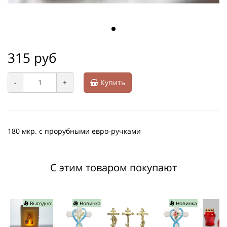
315 руб
-
+
Купить
180 мкр. с прорубными евро-ручками
С этим товаром покупают
Выгодно!
Новинка
Новинка