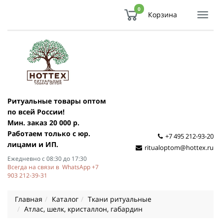
0
Корзина
Показ
Спря
мен
Ритуальные товары оптом
по всей России!
Мин. заказ 20 000 р.
Работаем только с юр.
+7 495 212-93-20
лицами и ИП.
ritualoptom@hottex.ru
Ежедневно с 08:30 до 17:30
Всегда на связи в WhatsApp +7
903 212-39-31
Главная
Каталог
Ткани ритуальные
Атлас, шелк, кристаллон, габардин