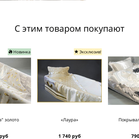
С этим товаром покупают
Новинка
Эксклюзив!
" золото
«Лаура»
Покрывал
 руб
1 740 руб
790