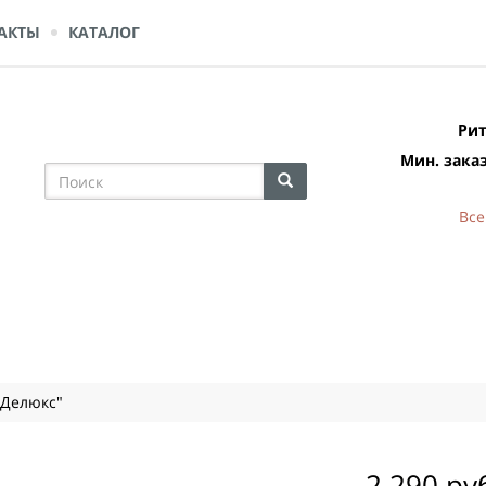
АКТЫ
КАТАЛОГ
Рит
Мин. заказ
Все
"Делюкс"
2 290 ру