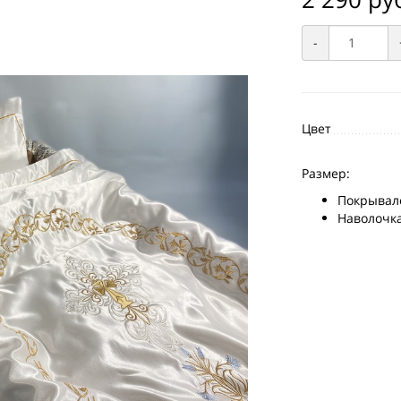
-
Цвет
Размер:
Покрывало
Наволочка: