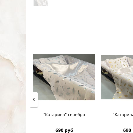
"Катарина" серебро
"Катарина
690 руб
690