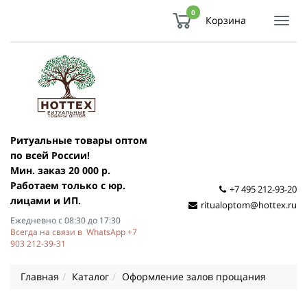
0
Корзина
Показ
Спря
мен
Ритуальные товары оптом
по всей России!
Мин. заказ 20 000 р.
Работаем только с юр.
+7 495 212-93-20
лицами и ИП.
ritualoptom@hottex.ru
Ежедневно с 08:30 до 17:30
Всегда на связи в WhatsApp +7
903 212-39-31
Главная
Каталог
Оформление залов прощания