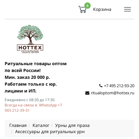
0
Корзина
Показ
Спря
мен
Ритуальные товары оптом
по всей России!
Мин. заказ 20 000 р.
Работаем только с юр.
+7 495 212-93-20
лицами и ИП.
ritualoptom@hottex.ru
Ежедневно с 08:30 до 17:30
Всегда на связи в WhatsApp +7
903 212-39-31
Главная
Каталог
Урны для праха
Аксессуары для ритуальных урн