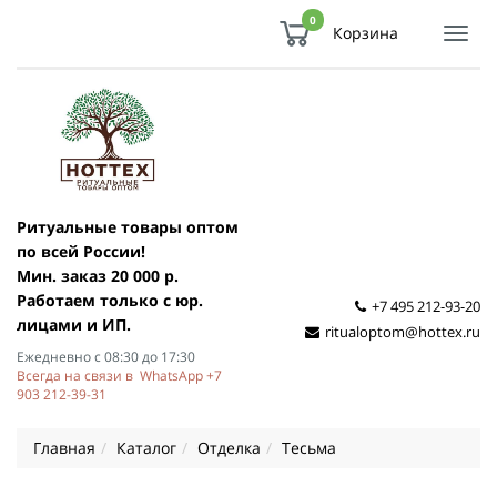
0
Корзина
Показ
Спря
мен
Ритуальные товары оптом
по всей России!
Мин. заказ 20 000 р.
Работаем только с юр.
+7 495 212-93-20
лицами и ИП.
ritualoptom@hottex.ru
Ежедневно с 08:30 до 17:30
Всегда на связи в WhatsApp +7
903 212-39-31
Главная
Каталог
Отделка
Тесьма