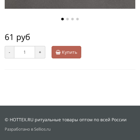
61 руб
-
+
Купить
© HOTTEX.RU ритуальные товары оптом по всей России
Разработано в Sellios.ru