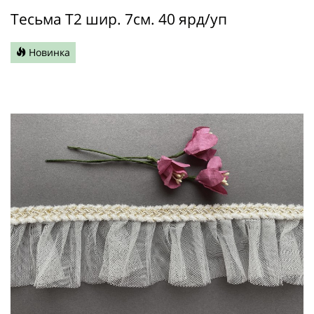
Тесьма Т2 шир. 7см. 40 ярд/уп
Новинка