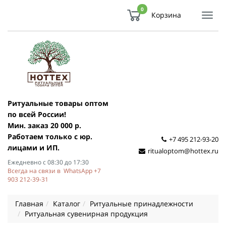
0
Корзина
Показ
Спря
мен
Ритуальные товары оптом
по всей России!
Мин. заказ 20 000 р.
Работаем только с юр.
+7 495 212-93-20
лицами и ИП.
ritualoptom@hottex.ru
Ежедневно с 08:30 до 17:30
Всегда на связи в WhatsApp +7
903 212-39-31
Главная
Каталог
Ритуальные принадлежности
Ритуальная сувенирная продукция