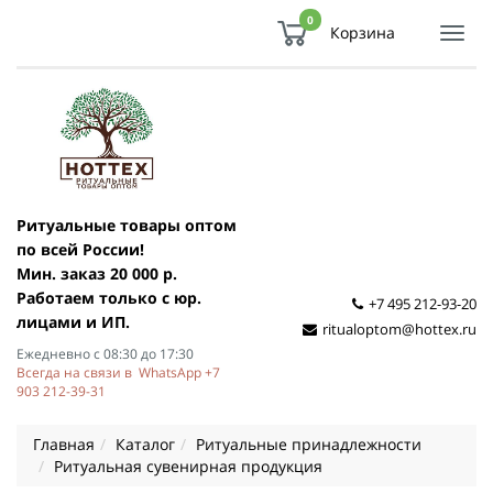
0
Корзина
Показ
Спря
мен
Ритуальные товары оптом
по всей России!
Мин. заказ 20 000 р.
Работаем только с юр.
+7 495 212-93-20
лицами и ИП.
ritualoptom@hottex.ru
Ежедневно с 08:30 до 17:30
Всегда на связи в WhatsApp +7
903 212-39-31
Главная
Каталог
Ритуальные принадлежности
Ритуальная сувенирная продукция