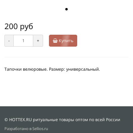
200 руб
-
+
Купить
Тапочки велюровые. Размер: универсальный.
© HOTTEX.RU ритуальные товары оптом по всей России
Разработано в Sellios.ru