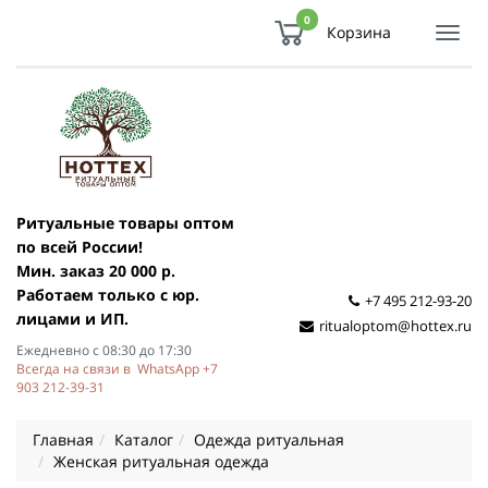
0
Корзина
Показ
Спря
мен
Ритуальные товары оптом
по всей России!
Мин. заказ 20 000 р.
Работаем только с юр.
+7 495 212-93-20
лицами и ИП.
ritualoptom@hottex.ru
Ежедневно с 08:30 до 17:30
Всегда на связи в WhatsApp +7
903 212-39-31
Главная
Каталог
Одежда ритуальная
Женская ритуальная одежда