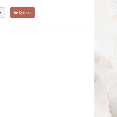
+
Купить