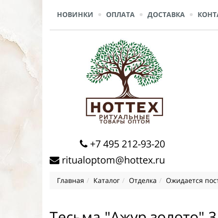
НОВИНКИ
ОПЛАТА
ДОСТАВКА
КОНТ
+7 495 212-93-20
ritualoptom@hottex.ru
Главная
Каталог
Отделка
Ожидается пос
Тесьма "Ажур золото" 3,