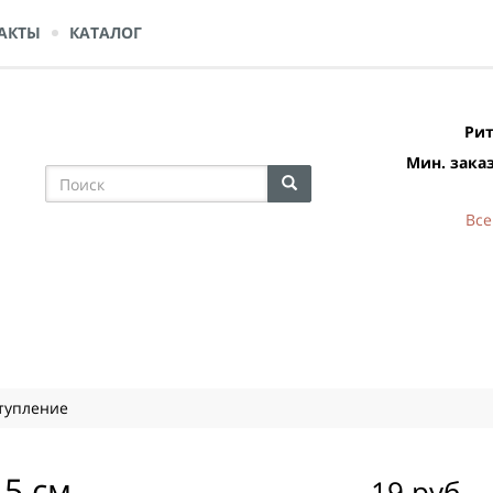
АКТЫ
КАТАЛОГ
Рит
Мин. заказ
Все
тупление
5 см.
19 руб