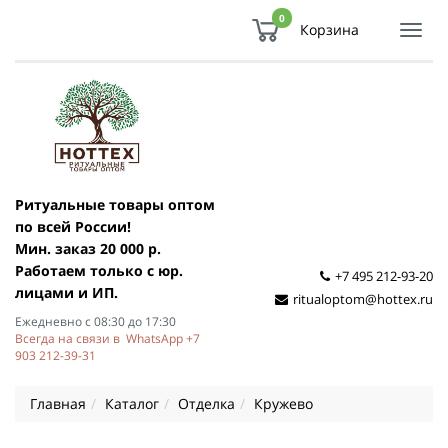
0
Корзина
Показ
Спря
мен
Ритуальные товары оптом
по всей России!
Мин. заказ 20 000 р.
Работаем только с юр.
+7 495 212-93-20
лицами и ИП.
ritualoptom@hottex.ru
Ежедневно с 08:30 до 17:30
Всегда на связи в WhatsApp +7
903 212-39-31
Главная
Каталог
Отделка
Кружево