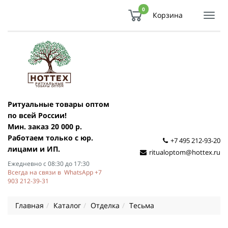
0
Корзина
Показ
Спря
мен
Ритуальные товары оптом
по всей России!
Мин. заказ 20 000 р.
Работаем только с юр.
+7 495 212-93-20
лицами и ИП.
ritualoptom@hottex.ru
Ежедневно с 08:30 до 17:30
Всегда на связи в WhatsApp +7
903 212-39-31
Главная
Каталог
Отделка
Тесьма