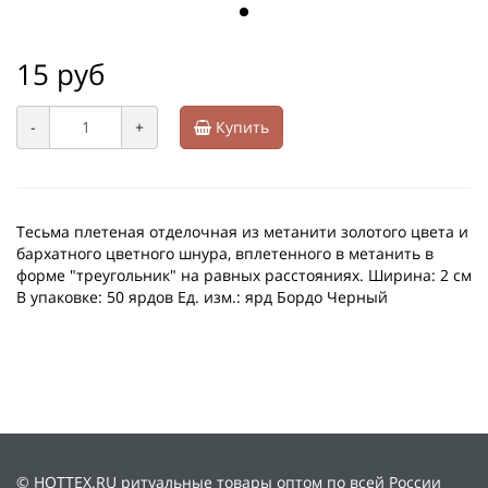
15 руб
-
+
Купить
Тесьма плетеная отделочная из метанити золотого цвета и
бархатного цветного шнура, вплетенного в метанить в
форме "треугольник" на равных расстояниях. Ширина: 2 см
В упаковке: 50 ярдов Ед. изм.: ярд Бордо Черный
© HOTTEX.RU ритуальные товары оптом по всей России