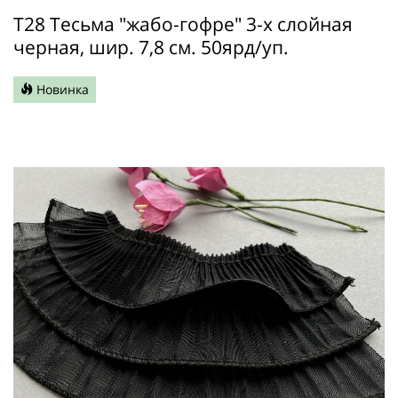
Т28 Тесьма "жабо-гофре" 3-х слойная
черная, шир. 7,8 см. 50ярд/уп.
Новинка