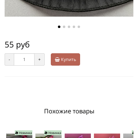
55 руб
-
+
Купить
Похожие товары
Новинка
Новинка
Н