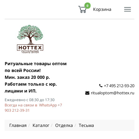
0
Корзина
Показ
Спря
мен
Ритуальные товары оптом
по всей России!
Мин. заказ 20 000 р.
Работаем только с юр.
+7 495 212-93-20
лицами и ИП.
ritualoptom@hottex.ru
Ежедневно с 08:30 до 17:30
Всегда на связи в WhatsApp +7
903 212-39-31
Главная
Каталог
Отделка
Тесьма