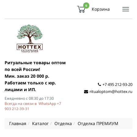
0
Корзина
Показ
Спря
мен
Ритуальные товары оптом
по всей России!
Мин. заказ 20 000 р.
Работаем только с юр.
+7 495 212-93-20
лицами и ИП.
ritualoptom@hottex.ru
Ежедневно с 08:30 до 17:30
Всегда на связи в WhatsApp +7
903 212-39-31
Главная
Каталог
Отделка
Отделка ПРЕМИУМ