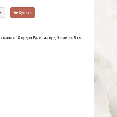
+
Купить
аковка: 10 ярдов Ед. изм.: ярд Ширина: 5 см