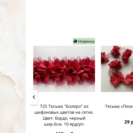
Новинка
Т25 Тесьма "Болеро" из
Тесьма «Пион
шифоновых цветов на сетке.
Цвет: бордо, черный
29 
шир.6см. 10 ярд/уп.