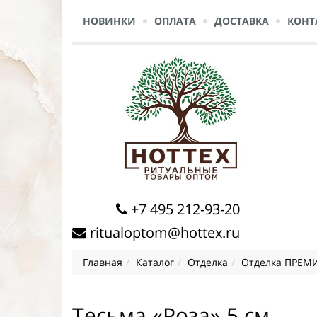
НОВИНКИ
ОПЛАТА
ДОСТАВКА
КОНТ
+7 495 212-93-20
ritualoptom@hottex.ru
Главная
Каталог
Отделка
Отделка ПРЕМ
Тесьма «Роза» 5 см