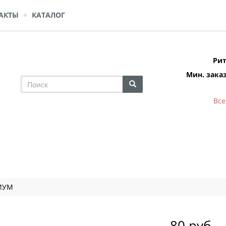
АКТЫ
КАТАЛОГ
Рит
Мин. заказ
Все
ИУМ
80 руб