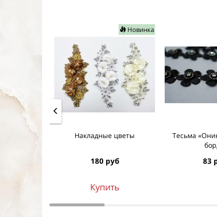
Новинка
Накладные цветы
Тесьма «Оник
бор
180 руб
83 
Купить