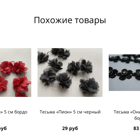
Похожие товары
» 5 см бордо
Тесьма «Пион» 5 см черный
Тесьма «Он
бо
руб
29 руб
83