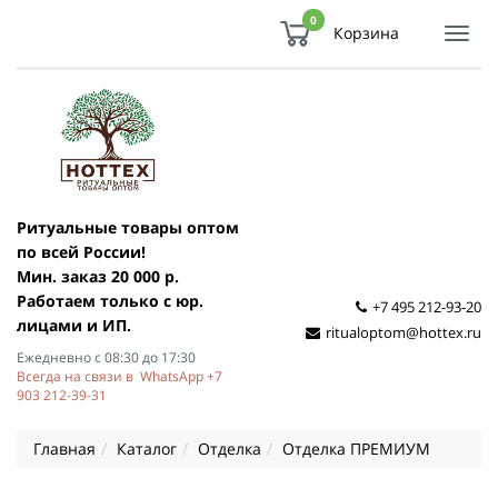
0
Корзина
Показ
Спря
мен
Ритуальные товары оптом
по всей России!
Мин. заказ 20 000 р.
Работаем только с юр.
+7 495 212-93-20
лицами и ИП.
ritualoptom@hottex.ru
Ежедневно с 08:30 до 17:30
Всегда на связи в WhatsApp +7
903 212-39-31
Главная
Каталог
Отделка
Отделка ПРЕМИУМ