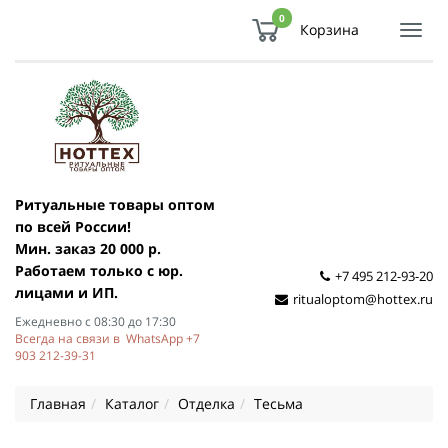
0
Корзина
Показ
Спря
мен
Ритуальные товары оптом
по всей России!
Мин. заказ 20 000 р.
Работаем только с юр.
+7 495 212-93-20
лицами и ИП.
ritualoptom@hottex.ru
Ежедневно с 08:30 до 17:30
Всегда на связи в WhatsApp +7
903 212-39-31
Главная
Каталог
Отделка
Тесьма