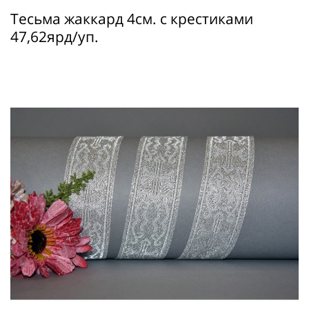
Тесьма жаккард 4см. с крестиками
47,62ярд/уп.