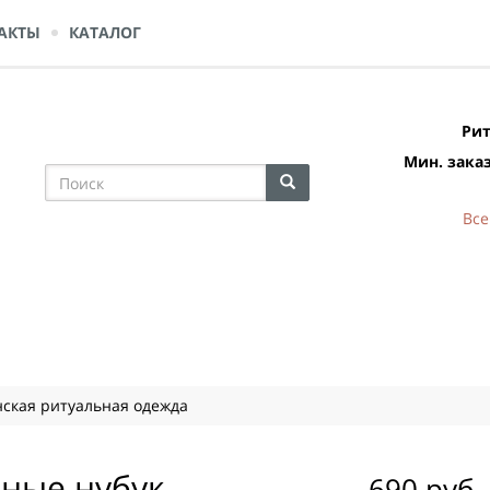
АКТЫ
КАТАЛОГ
Рит
Мин. заказ
Все
ская ритуальная одежда
ьные нубук
690 руб