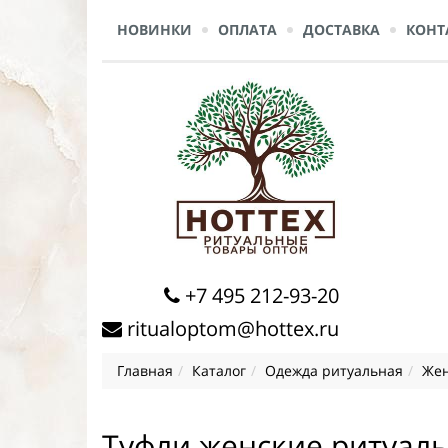
НОВИНКИ
ОПЛАТА
ДОСТАВКА
КОНТ
+7 495 212-93-20
ritualoptom@hottex.ru
Главная
Каталог
Одежда ритуальная
Жен
Туфли женские ритуал