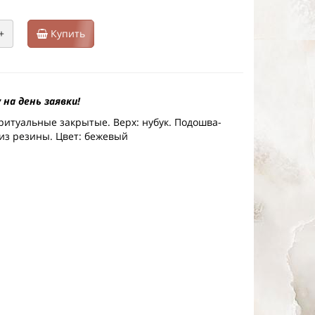
+
Купить
 на день заявки!
ритуальные закрытые. Верх: нубук. Подошва-
 из резины. Цвет: бежевый