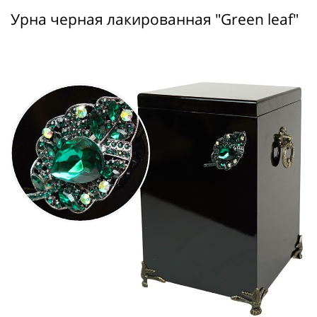
Урна черная лакированная "Green leaf"