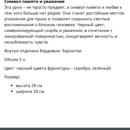
Символ памяти и уважения
Эта урна – не просто предмет, а символ памяти и любви к
тем, кого больше нет рядом. Она станет достойным местом
упокоения для праха и позволит сохранить светлые
воспоминания о близком человеке. Черный цвет,
символизирующий скорбь и уважение, в сочетании с
лакированной поверхностью, олицетворяет вечность и
незыблемость чувств.
Внутри отделана бордовым бархатом.
Объем 5 л.
Цвет: черный (цвета фурнитуры - серебро, зелёный)
Размер
:
высота 28 см
ширина 20 см