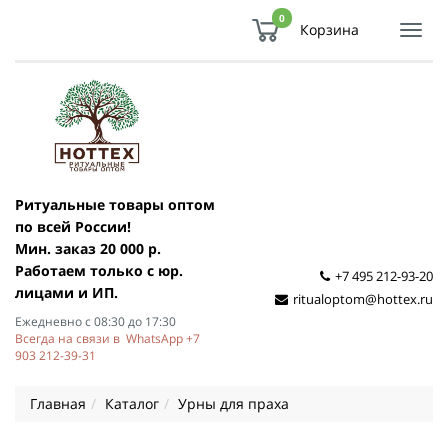
0
Корзина
Показ
Спря
мен
Ритуальные товары оптом
по всей России!
Мин. заказ 20 000 р.
Работаем только с юр.
+7 495 212-93-20
лицами и ИП.
ritualoptom@hottex.ru
Ежедневно с 08:30 до 17:30
Всегда на связи в WhatsApp +7
903 212-39-31
Главная
Каталог
Урны для праха