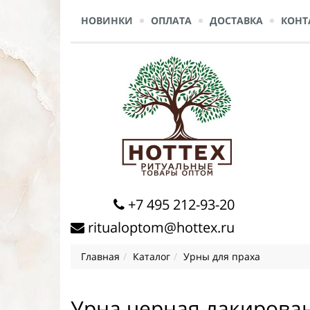
НОВИНКИ
ОПЛАТА
ДОСТАВКА
КОНТ
+7 495 212-93-20
ritualoptom@hottex.ru
Главная
Каталог
Урны для праха
Урна черная лакирова