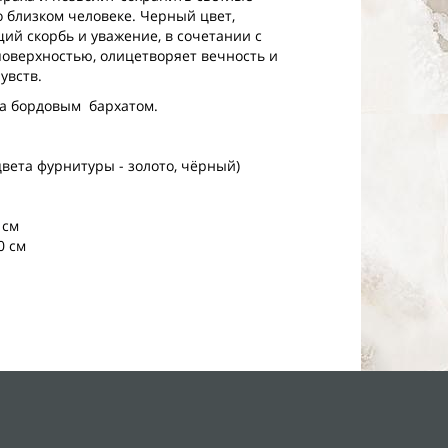
 близком человеке. Черный цвет,
й скорбь и уважение, в сочетании с
оверхностью, олицетворяет вечность и
увств.
а бордовым бархатом.
цвета фурнитуры - золото, чёрный)
 см
0 см