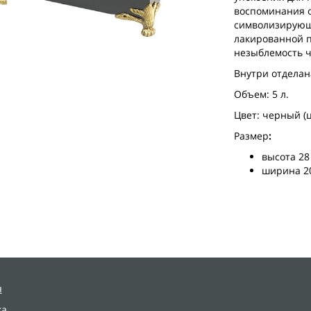
воспоминания о
символизирующи
лакированной п
незыблемость ч
Внутри отделан
Объем: 5 л.
Цвет: черный (
Размер
:
высота 28
ширина 2
я
ка