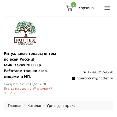
0
Корзина
Показ
Спря
мен
Ритуальные товары оптом
по всей России!
Мин. заказ 20 000 р.
Работаем только с юр.
+7 495 212-93-20
лицами и ИП.
ritualoptom@hottex.ru
Ежедневно с 08:30 до 17:30
Всегда на связи в WhatsApp +7
903 212-39-31
Главная
Каталог
Урны для праха