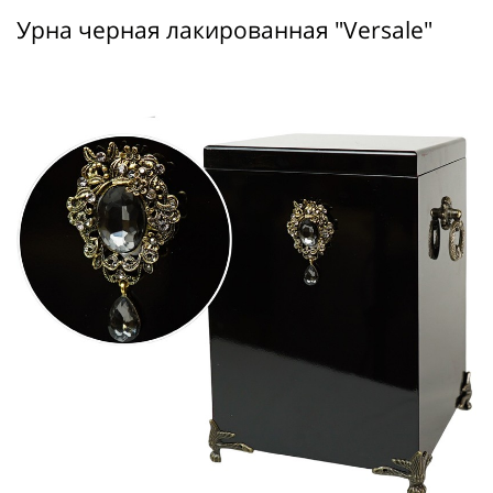
Урна черная лакированная "Versale"