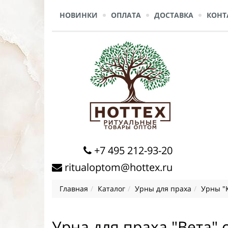
НОВИНКИ
ОПЛАТА
ДОСТАВКА
КОНТ
+7 495 212-93-20
ritualoptom@hottex.ru
Главная
Каталог
Урны для праха
Урны "
Урна для праха "Вета" 