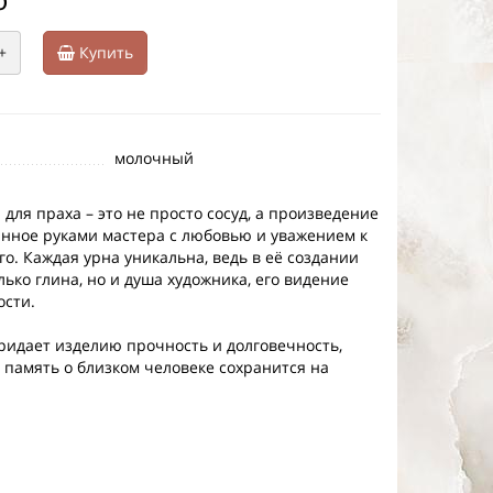
+
Купить
молочный
для праха – это не просто сосуд, а произведение
данное руками мастера с любовью и уважением к
о. Каждая урна уникальна, ведь в её создании
лько глина, но и душа художника, его видение
ости.
ридает изделию прочность и долговечность,
о память о близком человеке сохранится на