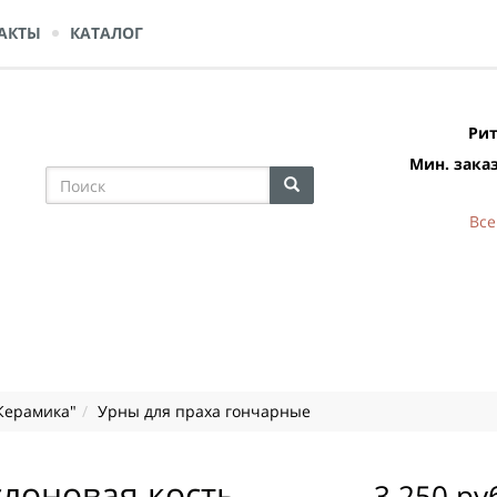
АКТЫ
КАТАЛОГ
Рит
Мин. заказ
Все
Керамика"
Урны для праха гончарные
слоновая кость
3 250 ру