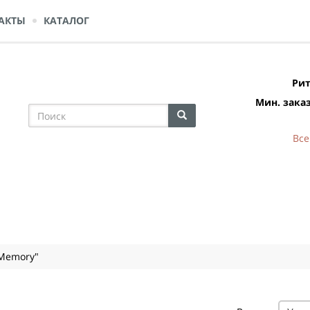
АКТЫ
КАТАЛОГ
Рит
Мин. заказ
Все
Memory"