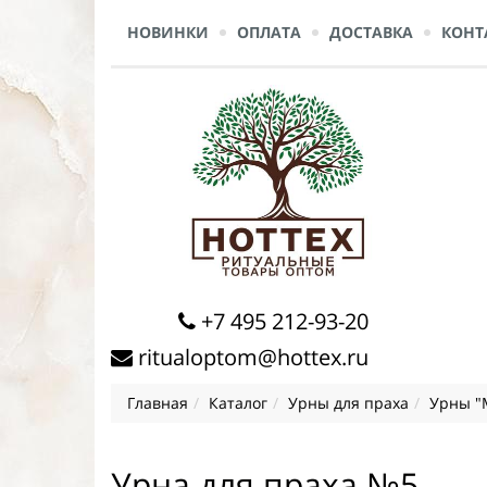
НОВИНКИ
ОПЛАТА
ДОСТАВКА
КОНТ
+7 495 212-93-20
ritualoptom@hottex.ru
Главная
Каталог
Урны для праха
Урны "
Урна для праха №5