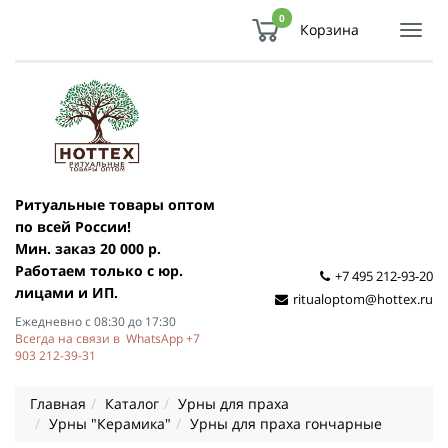
0
Корзина
Показ
Спря
мен
Ритуальные товары оптом
по всей России!
Мин. заказ 20 000 р.
Работаем только с юр.
+7 495 212-93-20
лицами и ИП.
ritualoptom@hottex.ru
Ежедневно с 08:30 до 17:30
Всегда на связи в WhatsApp +7
903 212-39-31
Главная
Каталог
Урны для праха
Урны "Керамика"
Урны для праха гончарные