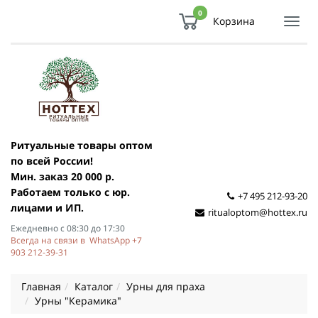
0
Корзина
Показ
Спря
мен
Ритуальные товары оптом
по всей России!
Мин. заказ 20 000 р.
Работаем только с юр.
+7 495 212-93-20
лицами и ИП.
ritualoptom@hottex.ru
Ежедневно с 08:30 до 17:30
Всегда на связи в WhatsApp +7
903 212-39-31
Главная
Каталог
Урны для праха
Урны "Керамика"