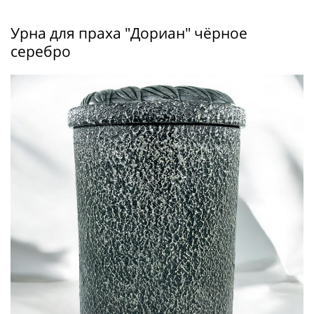
Урна для праха "Дориан" чёрное
серебро