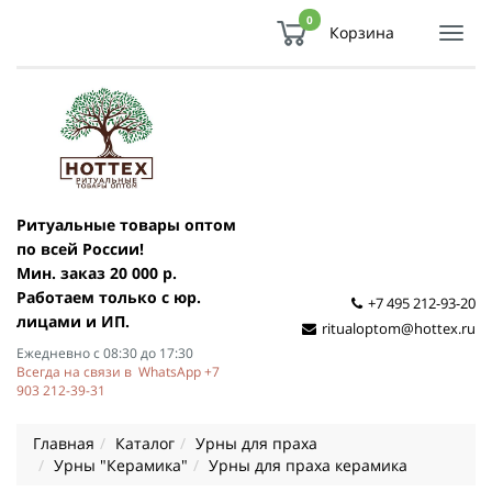
0
Корзина
Показ
Спря
мен
Ритуальные товары оптом
по всей России!
Мин. заказ 20 000 р.
Работаем только с юр.
+7 495 212-93-20
лицами и ИП.
ritualoptom@hottex.ru
Ежедневно с 08:30 до 17:30
Всегда на связи в WhatsApp +7
903 212-39-31
Главная
Каталог
Урны для праха
Урны "Керамика"
Урны для праха керамика