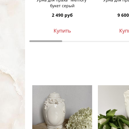
букет серый
2 490 руб
9 600
Купить
Куп