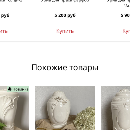
"А
 руб
5 200 руб
5 90
ить
Купить
Ку
Похожие товары
Новинка