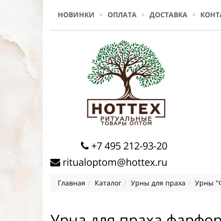
НОВИНКИ
ОПЛАТА
ДОСТАВКА
КОНТ
+7 495 212-93-20
ritualoptom@hottex.ru
Главная
Каталог
Урны для праха
Урны "
Урна для праха фарфор