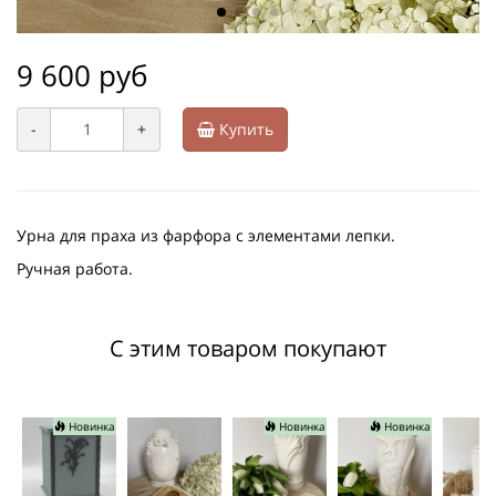
9 600 руб
-
+
Купить
Урна для праха из фарфора с элементами лепки.
Ручная работа.
С этим товаром покупают
Новинка
Новинка
Новинка