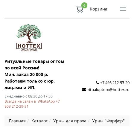
0
Корзина
Показ
Спря
мен
Ритуальные товары оптом
по всей России!
Мин. заказ 20 000 р.
Работаем только с юр.
+7 495 212-93-20
лицами и ИП.
ritualoptom@hottex.ru
Ежедневно с 08:30 до 17:30
Всегда на связи в WhatsApp +7
903 212-39-31
Главная
Каталог
Урны для праха
Урны "Фарфор"