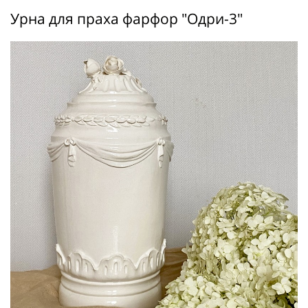
Урна для праха фарфор "Одри-3"