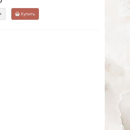
+
Купить