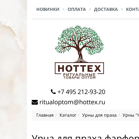
НОВИНКИ
ОПЛАТА
ДОСТАВКА
КОНТ
+7 495 212-93-20
ritualoptom@hottex.ru
Главная
Каталог
Урны для праха
Урны "
Урна для праха фарфор