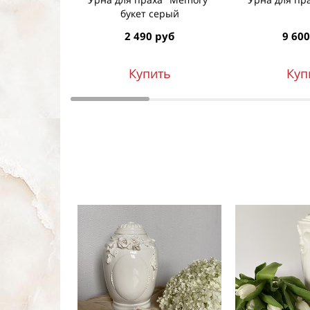
букет серый
2 490 руб
9 600
Купить
Куп