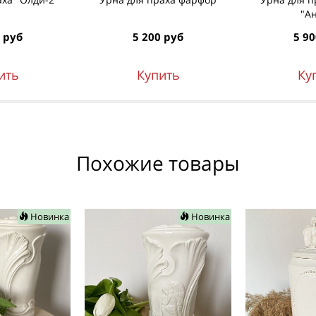
"А
 руб
5 200 руб
5 90
ить
Купить
Ку
Похожие товары
Новинка
Новинка