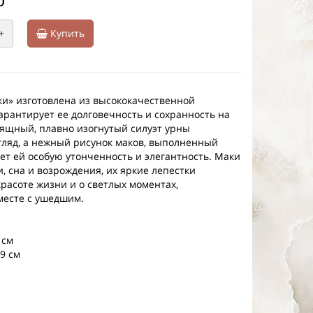
+
Купить
и» изготовлена из высококачественной
гарантирует ее долговечность и сохранность на
зящный, плавно изогнутый силуэт урны
гляд, а нежный рисунок маков, выполненный
ет ей особую утонченность и элегантность. Маки
, сна и возрождения, их яркие лепестки
расоте жизни и о светлых моментах,
месте с ушедшим.
 см
9 см