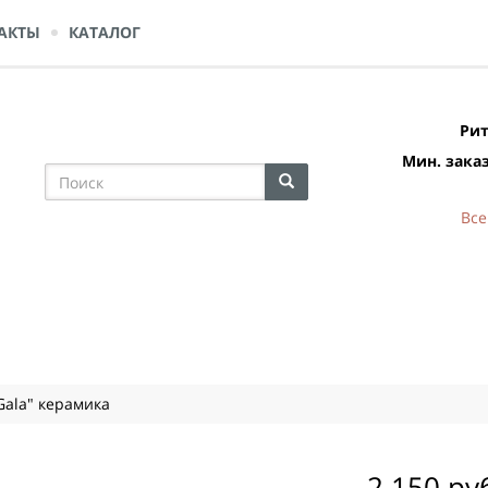
АКТЫ
КАТАЛОГ
Рит
Мин. заказ
Все
Gala" керамика
2 150 ру