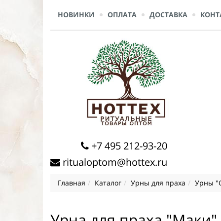
НОВИНКИ
ОПЛАТА
ДОСТАВКА
КОНТ
+7 495 212-93-20
ritualoptom@hottex.ru
Главная
Каталог
Урны для праха
Урны "
Урна для праха "Маки"