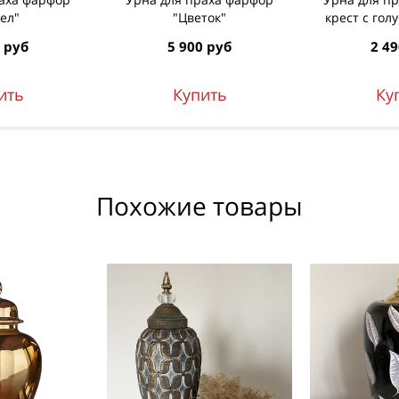
ел"
"Цветок"
крест с го
 руб
5 900 руб
2 49
ить
Купить
Ку
Похожие товары