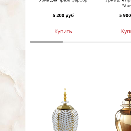
"Анг
5 200 руб
5 900
Купить
Куп