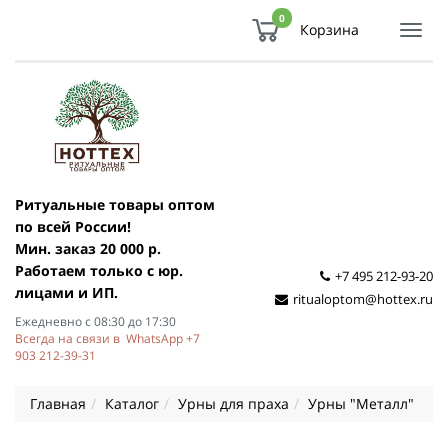
0
Корзина
Показ
Спря
мен
Ритуальные товары оптом
по всей России!
Мин. заказ 20 000 р.
Работаем только с юр.
+7 495 212-93-20
лицами и ИП.
ritualoptom@hottex.ru
Ежедневно с 08:30 до 17:30
Всегда на связи в WhatsApp +7
903 212-39-31
Главная
Каталог
Урны для праха
Урны "Металл"