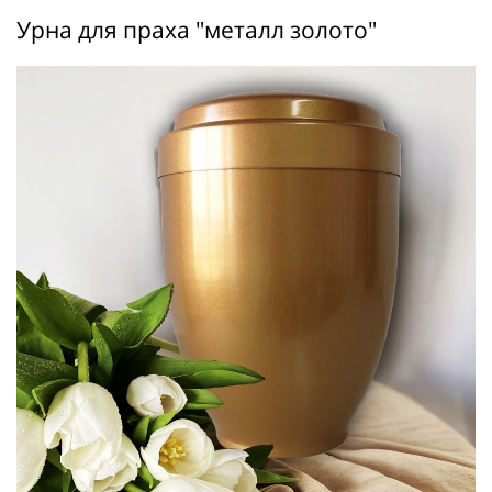
Урна для праха "металл золото"