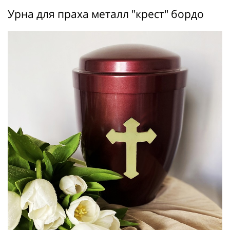
Урна для праха металл "крест" бордо