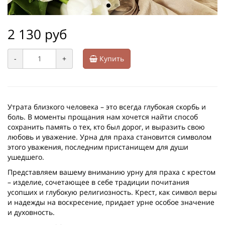
2 130 руб
-
+
Купить
Утрата близкого человека – это всегда глубокая скорбь и
боль. В моменты прощания нам хочется найти способ
сохранить память о тех, кто был дорог, и выразить свою
любовь и уважение. Урна для праха становится символом
этого уважения, последним пристанищем для души
ушедшего.
Представляем вашему вниманию урну для праха с крестом
– изделие, сочетающее в себе традиции почитания
усопших и глубокую религиозность. Крест, как символ веры
и надежды на воскресение, придает урне особое значение
и духовность.