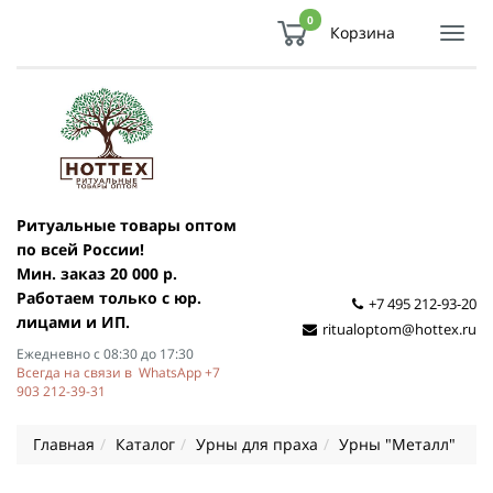
0
Корзина
Показ
Спря
мен
Ритуальные товары оптом
по всей России!
Мин. заказ 20 000 р.
Работаем только с юр.
+7 495 212-93-20
лицами и ИП.
ritualoptom@hottex.ru
Ежедневно с 08:30 до 17:30
Всегда на связи в WhatsApp +7
903 212-39-31
Главная
Каталог
Урны для праха
Урны "Металл"