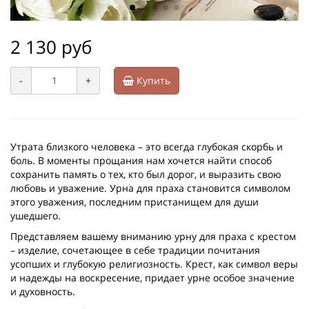
2 130 руб
-
+
Купить
Утрата близкого человека – это всегда глубокая скорбь и
боль. В моменты прощания нам хочется найти способ
сохранить память о тех, кто был дорог, и выразить свою
любовь и уважение. Урна для праха становится символом
этого уважения, последним пристанищем для души
ушедшего.
Представляем вашему вниманию урну для праха с крестом
– изделие, сочетающее в себе традиции почитания
усопших и глубокую религиозность. Крест, как символ веры
и надежды на воскресение, придает урне особое значение
и духовность.