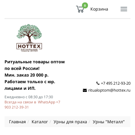
0
Корзина
Показ
Спря
мен
Ритуальные товары оптом
по всей России!
Мин. заказ 20 000 р.
Работаем только с юр.
+7 495 212-93-20
лицами и ИП.
ritualoptom@hottex.ru
Ежедневно с 08:30 до 17:30
Всегда на связи в WhatsApp +7
903 212-39-31
Главная
Каталог
Урны для праха
Урны "Металл"