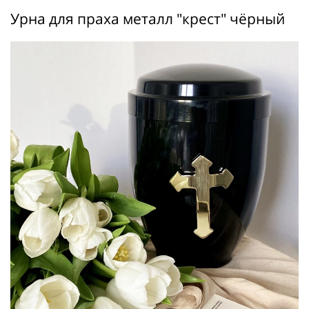
Урна для праха металл "крест" чёрный