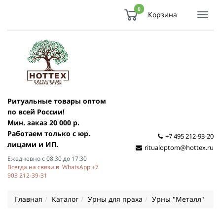
0
Корзина
Показ
Спря
мен
Ритуальные товары оптом
по всей России!
Мин. заказ 20 000 р.
Работаем только с юр.
+7 495 212-93-20
лицами и ИП.
ritualoptom@hottex.ru
Ежедневно с 08:30 до 17:30
Всегда на связи в WhatsApp +7
903 212-39-31
Главная
Каталог
Урны для праха
Урны "Металл"