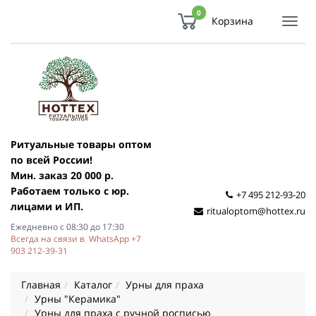
0
Корзина
Показ
Спря
мен
Ритуальные товары оптом
по всей России!
Мин. заказ 20 000 р.
Работаем только с юр.
+7 495 212-93-20
лицами и ИП.
ritualoptom@hottex.ru
Ежедневно с 08:30 до 17:30
Всегда на связи в WhatsApp +7
903 212-39-31
Главная
Каталог
Урны для праха
Урны "Керамика"
Урны для праха с ручной росписью