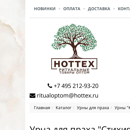
НОВИНКИ
ОПЛАТА
ДОСТАВКА
КОНТ
+7 495 212-93-20
ritualoptom@hottex.ru
Главная
Каталог
Урны для праха
Урны "
Урна для праха "Стихия