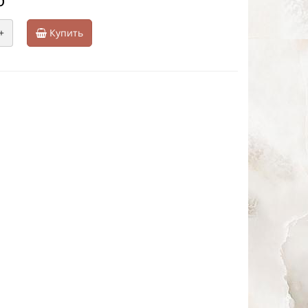
+
Купить