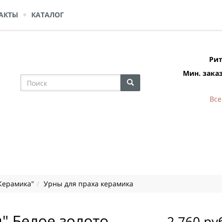
АКТЫ
КАТАЛОГ
Рит
Мин. заказ
Все
Керамика"
Урны для праха керамика
" Белое золото
2 760 ру