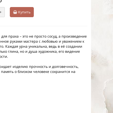
+
Купить
для праха – это не просто сосуд, а произведение
данное руками мастера с любовью и уважением к
о. Каждая урна уникальна, ведь в её создании
лько глина, но и душа художника, его видение
ости.
ридает изделию прочность и долговечность,
о память о близком человеке сохранится на