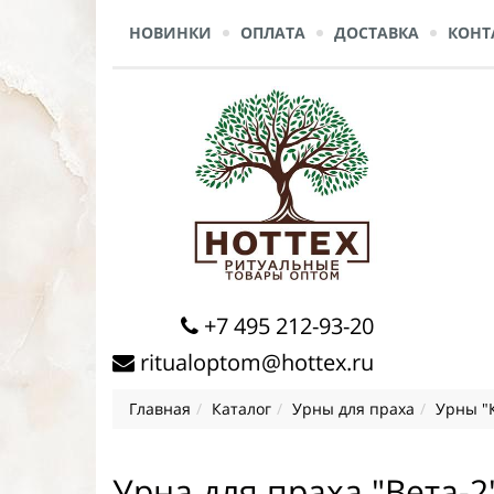
НОВИНКИ
ОПЛАТА
ДОСТАВКА
КОНТ
+7 495 212-93-20
ritualoptom@hottex.ru
Главная
Каталог
Урны для праха
Урны "
Урна для праха "Вета-2