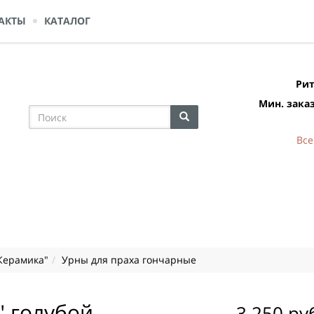
АКТЫ
КАТАЛОГ
Рит
Мин. заказ
Все
Керамика"
Урны для праха гончарные
" голубой
3 250 ру