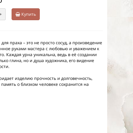
+
Купить
для праха – это не просто сосуд, а произведение
данное руками мастера с любовью и уважением к
о. Каждая урна уникальна, ведь в её создании
лько глина, но и душа художника, его видение
ости.
ридает изделию прочность и долговечность,
о память о близком человеке сохранится на