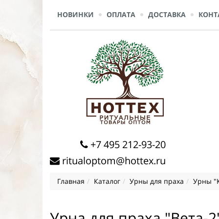
НОВИНКИ
ОПЛАТА
ДОСТАВКА
КОНТ
+7 495 212-93-20
ritualoptom@hottex.ru
Главная
Каталог
Урны для праха
Урны "
Урна для праха "Вета-2