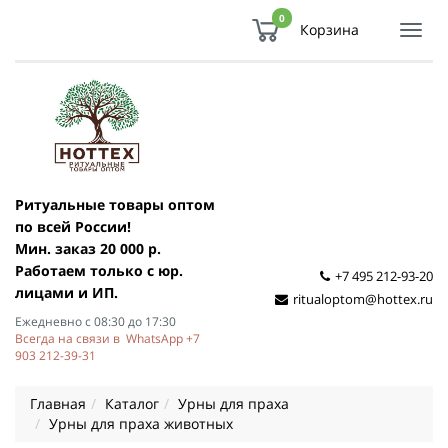
0
Корзина
Показ
Спря
мен
Ритуальные товары оптом
по всей России!
Мин. заказ 20 000 р.
Работаем только с юр.
+7 495 212-93-20
лицами и ИП.
ritualoptom@hottex.ru
Ежедневно с 08:30 до 17:30
Всегда на связи в WhatsApp +7
903 212-39-31
Главная
Каталог
Урны для праха
Урны для праха животных