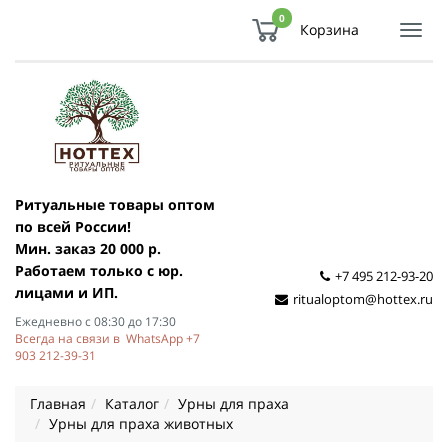
0
Корзина
Показ
Спря
мен
Ритуальные товары оптом
по всей России!
Мин. заказ 20 000 р.
Работаем только с юр.
+7 495 212-93-20
лицами и ИП.
ritualoptom@hottex.ru
Ежедневно с 08:30 до 17:30
Всегда на связи в WhatsApp +7
903 212-39-31
Главная
Каталог
Урны для праха
Урны для праха животных