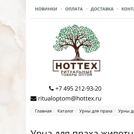
НОВИНКИ
ОПЛАТА
ДОСТАВКА
КОНТ
+7 495 212-93-20
ritualoptom@hottex.ru
Главная
Каталог
Урны для праха
Урны д
Урна для праха живот