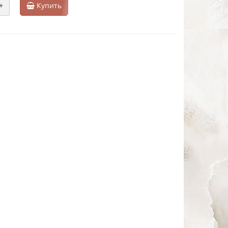
+
Купить