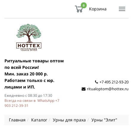
0
Корзина
Показ
Спря
мен
Ритуальные товары оптом
по всей России!
Мин. заказ 20 000 р.
Работаем только с юр.
+7 495 212-93-20
лицами и ИП.
ritualoptom@hottex.ru
Ежедневно с 08:30 до 17:30
Всегда на связи в WhatsApp +7
903 212-39-31
Главная
Каталог
Урны для праха
Урны "Элит"