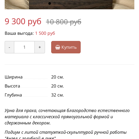
9 300 руб
10 800 руб
Ваша выгода:
1 500 руб
-
+
Купить
Ширина
20 см.
Высота
20 см.
Глубина
32 см.
Урна для праха, сочетающая благородство естественного
материала с классической прямоугольной формой и
сдержанным декором.
Подиум с литой статуэткой-скульптурой ручной работы
"Ангел с голубкой в руке".