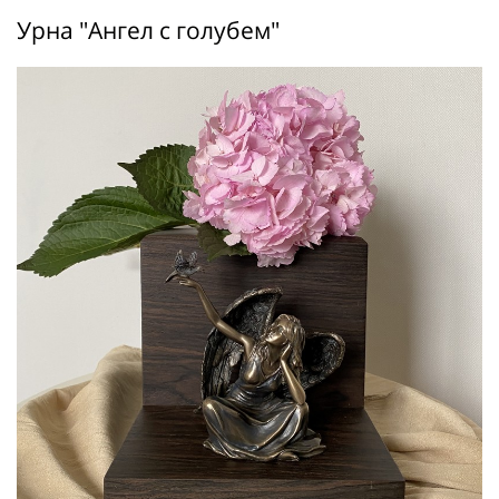
Урна "Ангел с голубем"